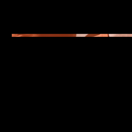
Data
Aprile 2023