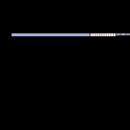
Data
Aprile 2023